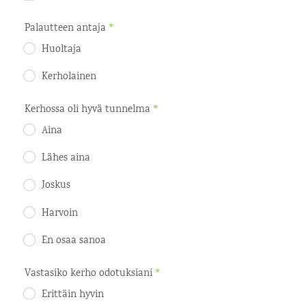
Palautteen antaja
*
Huoltaja
Kerholainen
Kerhossa oli hyvä tunnelma
*
Aina
Lähes aina
Joskus
Harvoin
En osaa sanoa
Vastasiko kerho odotuksiani
*
Erittäin hyvin