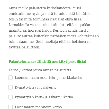
Anna meille palautetta kerhokaudesta. Missä
onnistuimme hyvin ja mitä toivoisit, että tehtäisiin
toisin tai mitä toimintaa haluaisit ehkä lisää.
Lomakkeella vastaat nimettömästi, eikä ole pakko
mainita kerhoa ellei halua. Kerhoon kohdennettu
palaute auttaa kuitenkin parhaiten meitä kehittämään
toimintaamme. Sekä huoltaja että kerholainen voi
täyttää palautteen.
Palautelomake (tähdellä merkityt pakollisia)
Kerho / kerhot joista annan palautetta
Luonnonmaan Askartelu- ja herkkukerho
Rymättylän välipalakerho
Rymättylän koru- ja askartelukerho
Livonsaaren monitoimikerho