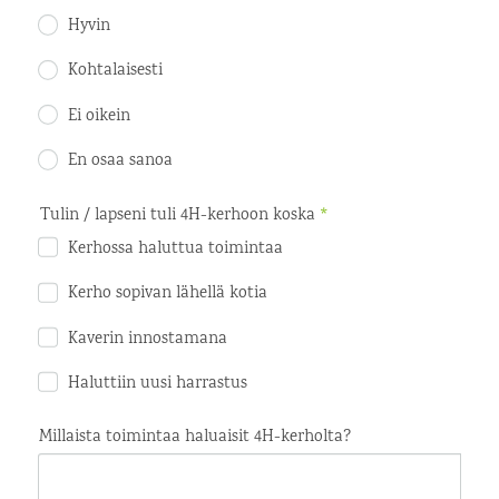
Hyvin
Kohtalaisesti
Ei oikein
En osaa sanoa
Tulin / lapseni tuli 4H-kerhoon koska
*
Kerhossa haluttua toimintaa
Kerho sopivan lähellä kotia
Kaverin innostamana
Haluttiin uusi harrastus
Millaista toimintaa haluaisit 4H-kerholta?