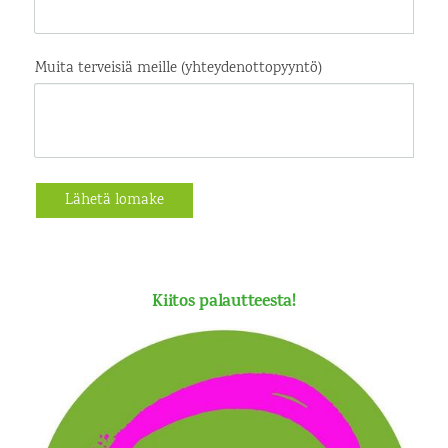
Muita terveisiä meille (yhteydenottopyyntö)
Lähetä lomake
Kiitos palautteesta!