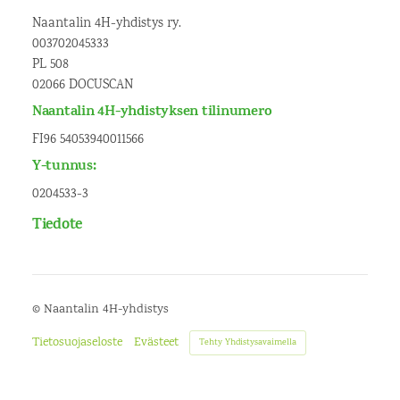
Naantalin 4H-yhdistys ry.
003702045333
PL 508
02066 DOCUSCAN
Naantalin 4H-yhdistyksen tilinumero
FI96 54053940011566
Y-tunnus:
0204533-3
Tiedote
©
Naantalin 4H-yhdistys
Tietosuojaseloste
Evästeet
Tehty Yhdistysavaimella