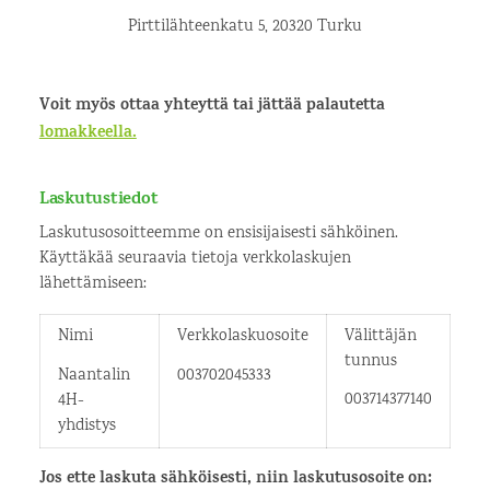
Pirttilähteenkatu 5, 20320 Turku
Voit myös ottaa yhteyttä tai jättää palautetta
lomakkeella.
Laskutustiedot
Laskutusosoitteemme on ensisijaisesti sähköinen.
Käyttäkää seuraavia tietoja verkkolaskujen
lähettämiseen:
Nimi
Verkkolaskuosoite
Välittäjän
tunnus
Naantalin
003702045333
003714377140
4H-
yhdistys
Jos ette laskuta sähköisesti, niin laskutusosoite on: