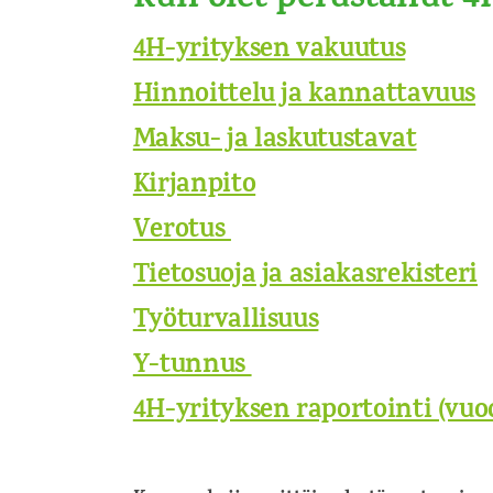
Kun olet perustanut 4
4H-yrityksen vakuutus
Hinnoittelu ja kannattavuus
Maksu- ja laskutustavat
Kirjanpito
Verotus
Tietosuoja ja asiakasrekisteri
Työturvallisuus
Y-tunnus
4H-yrityksen raportointi (vuo