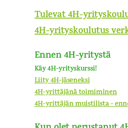
Tulevat 4H-yrityskoul
4H-yrityskoulutus ver
Ennen 4H-yritystä
Käy 4H-yrityskurssi!
Liity 4H-jäseneksi
4H-yrittäjänä toimiminen
4H-yrittäjän muistilista - en